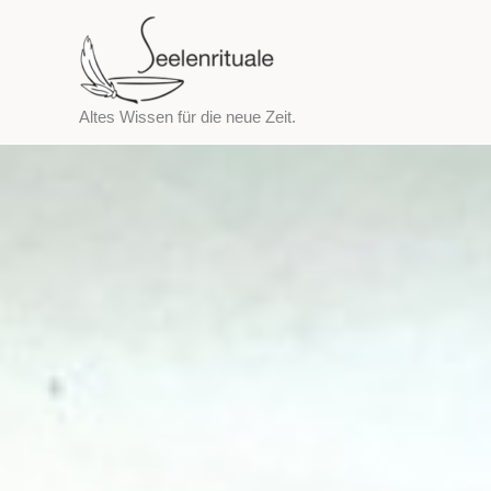
Zum
Inhalt
springen
Altes Wissen für die neue Zeit.