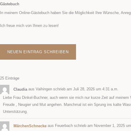
Gästebuch
In meinem Online-Gästebuch haben Sie die Möglichkeit Ihre Wünsche, Anreg
Ich freue mich von Ihnen zu lesen!
25 Einträge
Claudia
aus
Vaihingen
schrieb am
Juli 28, 2026
um
4:31 a.m.
Liebe Frau Dinkel-Buchner, auch wenn sie mich nur kurze Zeit auf meinem W
Freude , Neugier und Mut angehen. Manchmal ist ein Sprung ins kalte Wasser
Unterstützung.
MärchenSchnecke
aus
Feuerbach
schrieb am
November 1, 2025
u