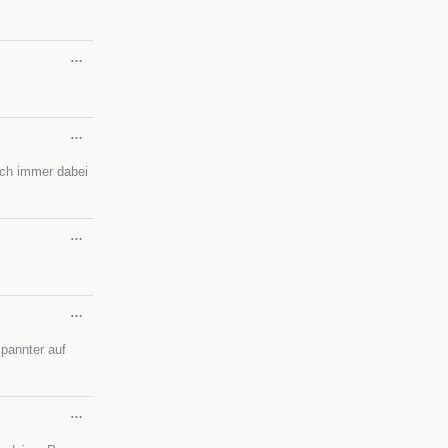
DIESE
…
METABOX
EIN-/AUSBLENDEN.
DIESE
…
METABOX
EIN-/AUSBLENDEN.
lich immer dabei
DIESE
…
METABOX
EIN-/AUSBLENDEN.
DIESE
…
METABOX
EIN-/AUSBLENDEN.
spannter auf
DIESE
…
METABOX
EIN-/AUSBLENDEN.