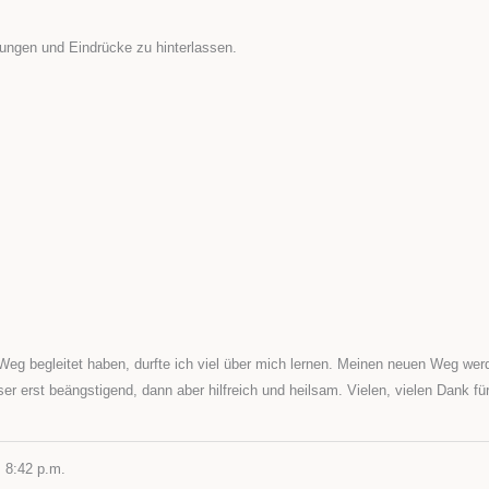
ungen und Eindrücke zu hinterlassen.
eg begleitet haben, durfte ich viel über mich lernen. Meinen neuen Weg werd
 erst beängstigend, dann aber hilfreich und heilsam. Vielen, vielen Dank für
m
8:42 p.m.