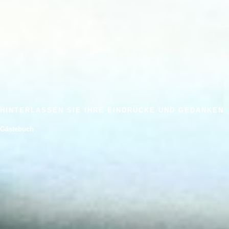
HINTERLASSEN SIE IHRE EINDRÜCKE UND GEDANKEN
Gästebuch