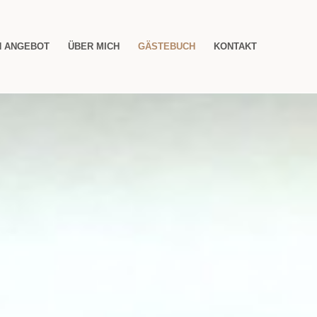
N ANGEBOT
ÜBER MICH
GÄSTEBUCH
KONTAKT