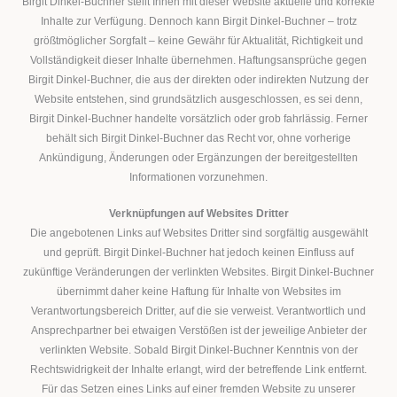
Birgit Dinkel-Buchner stellt Ihnen mit dieser Website aktuelle und korrekte
Inhalte zur Verfügung. Dennoch kann Birgit Dinkel-Buchner – trotz
größtmöglicher Sorgfalt – keine Gewähr für Aktualität, Richtigkeit und
Vollständigkeit dieser Inhalte übernehmen. Haftungsansprüche gegen
Birgit Dinkel-Buchner, die aus der direkten oder indirekten Nutzung der
Website entstehen, sind grundsätzlich ausgeschlossen, es sei denn,
Birgit Dinkel-Buchner handelte vorsätzlich oder grob fahrlässig. Ferner
behält sich Birgit Dinkel-Buchner das Recht vor, ohne vorherige
Ankündigung, Änderungen oder Ergänzungen der bereitgestellten
Informationen vorzunehmen.
Verknüpfungen auf Websites Dritter
Die angebotenen Links auf Websites Dritter sind sorgfältig ausgewählt
und geprüft. Birgit Dinkel-Buchner hat jedoch keinen Einfluss auf
zukünftige Veränderungen der verlinkten Websites. Birgit Dinkel-Buchner
übernimmt daher keine Haftung für Inhalte von Websites im
Verantwortungsbereich Dritter, auf die sie verweist. Verantwortlich und
Ansprechpartner bei etwaigen Verstößen ist der jeweilige Anbieter der
verlinkten Website. Sobald Birgit Dinkel-Buchner Kenntnis von der
Rechtswidrigkeit der Inhalte erlangt, wird der betreffende Link entfernt.
Für das Setzen eines Links auf einer fremden Website zu unserer