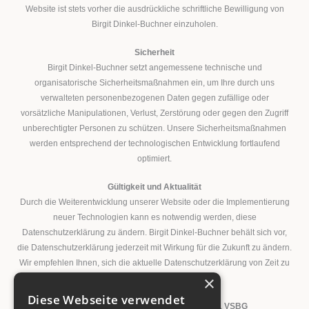
Website ist stets vorher die ausdrückliche schriftliche Bewilligung von
Birgit Dinkel-Buchner einzuholen.
Sicherheit
Birgit Dinkel-Buchner setzt angemessene technische und
organisatorische Sicherheitsmaßnahmen ein, um Ihre durch uns
verwalteten personenbezogenen Daten gegen zufällige oder
vorsätzliche Manipulationen, Verlust, Zerstörung oder gegen den Zugriff
unberechtigter Personen zu schützen. Unsere Sicherheitsmaßnahmen
werden entsprechend der technologischen Entwicklung fortlaufend
optimiert.
Gültigkeit und Aktualität
Durch die Weiterentwicklung unserer Website oder die Implementierung
neuer Technologien kann es notwendig werden, diese
Datenschutzerklärung zu ändern. Birgit Dinkel-Buchner behält sich vor,
die Datenschutzerklärung jederzeit mit Wirkung für die Zukunft zu ändern.
Wir empfehlen Ihnen, sich die aktuelle Datenschutzerklärung von Zeit zu
×
Zeit erneut durchzulesen.
Diese Webseite verwendet
Informationspflicht nach § 36 Abs. 1 Nr. 1 VSBG