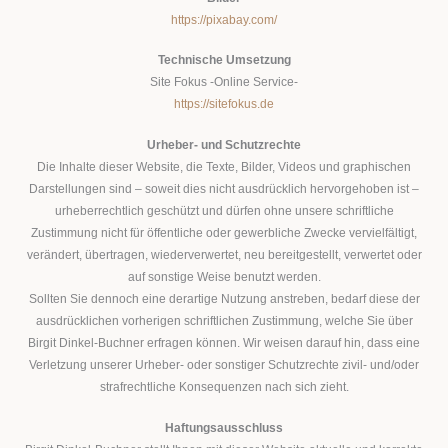
https://pixabay.com/
Technische Umsetzung
Site Fokus -Online Service-
https://sitefokus.de
Urheber- und Schutzrechte
Die Inhalte dieser Website, die Texte, Bilder, Videos und graphischen
Darstellungen sind – soweit dies nicht ausdrücklich hervorgehoben ist –
urheberrechtlich geschützt und dürfen ohne unsere schriftliche
Zustimmung nicht für öffentliche oder gewerbliche Zwecke vervielfältigt,
verändert, übertragen, wiederverwertet, neu bereitgestellt, verwertet oder
auf sonstige Weise benutzt werden.
Sollten Sie dennoch eine derartige Nutzung anstreben, bedarf diese der
ausdrücklichen vorherigen schriftlichen Zustimmung, welche Sie über
Birgit Dinkel-Buchner erfragen können. Wir weisen darauf hin, dass eine
Verletzung unserer Urheber- oder sonstiger Schutzrechte zivil- und/oder
strafrechtliche Konsequenzen nach sich zieht.
Haftungsausschluss