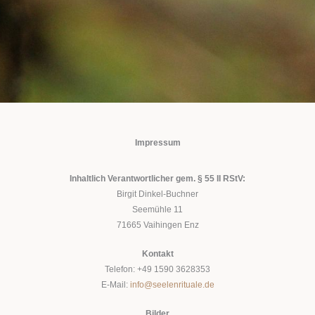
Impressum
Inhaltlich Verantwortlicher gem. § 55 II RStV:
Birgit Dinkel-Buchner
Seemühle 11
71665 Vaihingen Enz
Kontakt
Telefon: +49 1590 3628353
E-Mail:
info@seelenrituale.de
Bilder