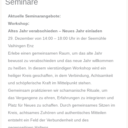
Seminare
Aktuelle Seminarangebote:
Workshop:
Altes Jahr verabschieden – Neues Jahr einladen
29. Dezember von 14:00 – 18:00 Uhr in der Seemühle
Vaihingen Enz
Erlebe einen gemeinsamen Raum, um das alte Jahr
bewusst zu verabschieden und das neue Jahr willkommen
zu heißen. In diesem vierstündigen Workshop wird ein
heiliger Kreis geschaffen, in dem Verbindung, Achtsamkeit
und schöpferische Kraft im Mittelpunkt stehen.
Gemeinsam praktizieren wir schamanische Rituale, um
das Vergangene zu ehren, Erfahrungen zu integrieren und
Platz für Neues zu schaffen. Durch gemeinsames Sitzen im
Kreis, achtsames Zuhören und authentisches Mitteilen
entsteht ein Feld der Verbundenheit und des
gegenseitigen Haltens.