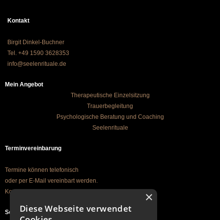
Kontakt
Birgit Dinkel-Buchner
Tel. +49 1590 3628353
info@seelenrituale.de
Mein Angebot
Therapeutische Einzelsitzung
Trauerbegleitung
Psychologische Beratung und Coaching
Seelenrituale
Terminvereinbarung
Termine können telefonisch
oder per E-Mail vereinbart werden.
Kontakt per Mail
×
Diese Webseite verwendet
Seelenrituale
Cookies.